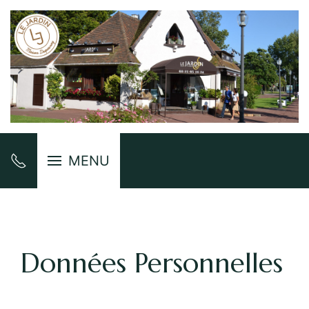
MENU
Accueil
Données Personnelles
Données Personnelles