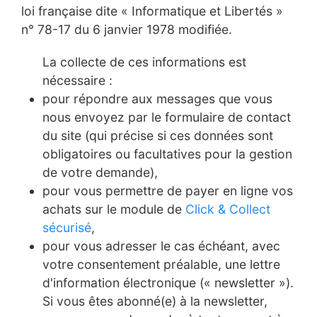
loi française dite « Informatique et Libertés »
n° 78-17 du 6 janvier 1978 modifiée.
La collecte de ces informations est
nécessaire :
pour répondre aux messages que vous
nous envoyez par le formulaire de contact
du site (qui précise si ces données sont
obligatoires ou facultatives pour la gestion
de votre demande),
pour vous permettre de payer en ligne vos
achats sur le module de
Click & Collect
sécurisé
,
pour vous adresser le cas échéant, avec
votre consentement préalable, une lettre
d'information électronique (« newsletter »).
Si vous êtes abonné(e) à la newsletter,